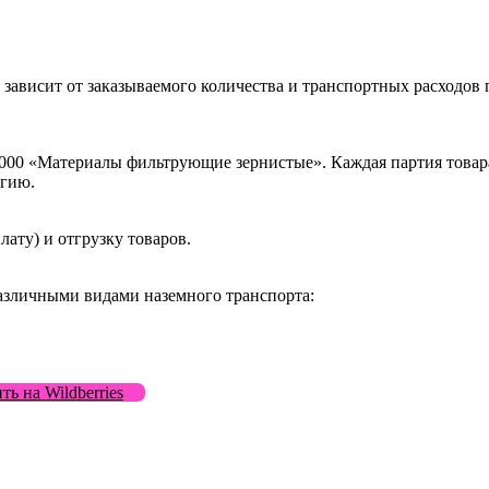
 зависит от заказываемого количества и транспортных расходов
000 «Материалы фильтрующие зернистые». Каждая партия товара
огию.
ату) и отгрузку товаров.
азличными видами наземного транспорта:
ть на Wildberries