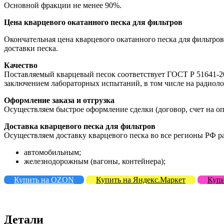
Основной фракции не менее 90%.
Цена кварцевого окатанного песка для фильтров
Окончательная цена кварцевого окатанного песка для фильтров
доставки песка.
Качество
Поставляемый кварцевый песок соответствует ГОСТ Р 51641-2
заключением лабораторных испытаний, в том числе на радиол
Оформление заказа и отгрузка
Осуществляем быстрое оформление сделки (договор, счет на опл
Доставка кварцевого песка для фильтров
Осуществляем доставку кварцевого песка во все регионы РФ р
автомобильным;
железнодорожным (вагоны, контейнера);
Купить на OZON
Купить на Яндекс.Маркет
Купи
Детали