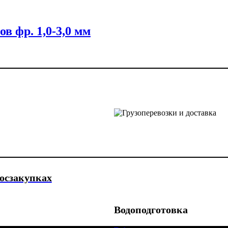
в фр. 1,0-3,0 мм
госзакупках
Водоподготовка