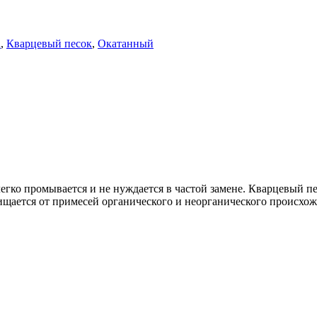
а
,
Кварцевый песок
,
Окатанный
егко промывается и не нуждается в частой замене. Кварцевый 
чищается от примесей органического и неорганического происхож