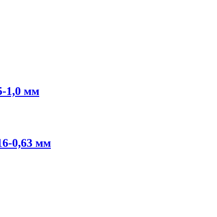
-1,0 мм
6-0,63 мм