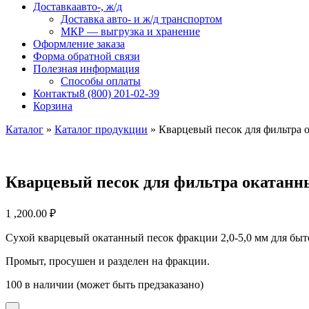
Доставка
авто-, ж/д
Доставка авто- и ж/д транспортом
МКР — выгрузка и хранение
Оформление заказа
Форма обратной связи
Полезная информация
Способы оплаты
Контакты
8 (800) 201-02-39
Корзина
Каталог
»
Каталог продукции
»
Кварцевый песок для фильтра о
Кварцевый песок для фильтра окатанный
1 ,200.00
₽
Сухой кварцевый окатанный песок фракции 2,0-5,0 мм для бы
Промыт, просушен и разделен на фракции.
100 в наличии (может быть предзаказано)