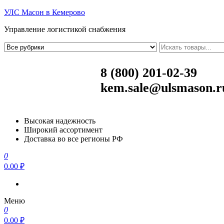
УЛС Масон в Кемерово
Управление логистикой снабжения
8 (800) 201-02-39
kem.sale@ulsmason.r
Высокая надежность
Широкий ассортимент
Доставка во все регионы РФ
0
0.00 ₽
Меню
0
0.00 ₽