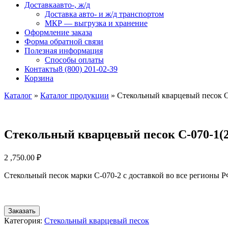
Доставка
авто-, ж/д
Доставка авто- и ж/д транспортом
МКР — выгрузка и хранение
Оформление заказа
Форма обратной связи
Полезная информация
Способы оплаты
Контакты
8 (800) 201-02-39
Корзина
Каталог
»
Каталог продукции
»
Стекольный кварцевый песок С
Стекольный кварцевый песок С-070-1(2
2 ,750.00
₽
Стекольный песок марки С-070-2 с доставкой во все регионы Р
Заказать
Категория:
Стекольный кварцевый песок