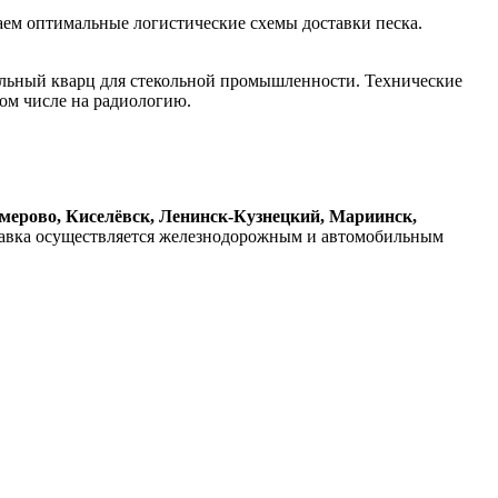
гаем оптимальные логистические схемы доставки песка.
ильный кварц для стекольной промышленности. Технические
том числе на радиологию.
емерово, Киселёвск, Ленинск-Кузнецкий, Мариинск,
тавка осуществляется железнодорожным и автомобильным