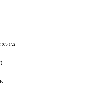
-070-1(2)
)
Ф.