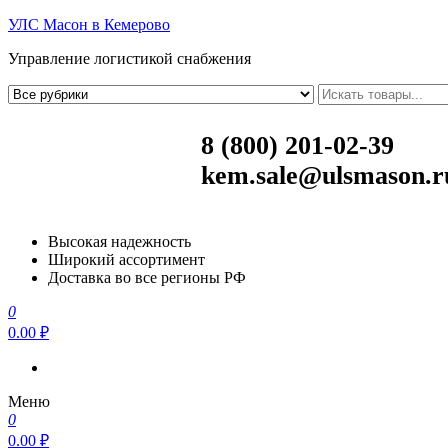
УЛС Масон в Кемерово
Управление логистикой снабжения
8 (800) 201-02-39
kem.sale@ulsmason.r
Высокая надежность
Широкий ассортимент
Доставка во все регионы РФ
0
0.00 ₽
Меню
0
0.00 ₽