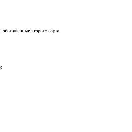
ц обогащенные второго сорта
;