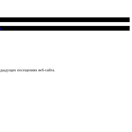
в
едыдущих посещениях веб-сайта.