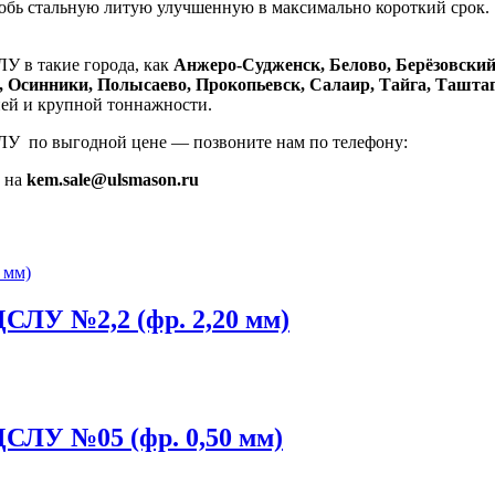
робь стальную литую улучшенную в максимально короткий срок.
У в такие города, как
Анжеро-Судженск, Белово, Берёзовский,
 Осинники, Полысаево, Прокопьевск, Салаир, Тайга, Таштаг
ей и крупной тоннажности.
ЛУ по выгодной цене — позвоните нам по телефону:
е на
kem.sale@ulsmason.ru
СЛУ №2,2 (фр. 2,20 мм)
ДСЛУ №05 (фр. 0,50 мм)