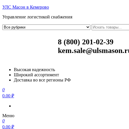
УЛС Масон в Кемерово
Управление логистикой снабжения
8 (800) 201-02-39
kem.sale@ulsmason.r
Высокая надежность
Широкий ассортимент
Доставка во все регионы РФ
0
0.00 ₽
Меню
0
0.00 ₽