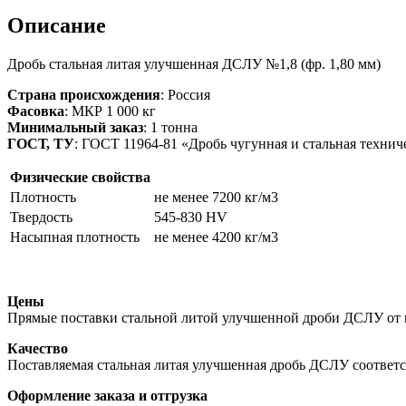
Описание
Дробь стальная литая улучшенная ДСЛУ №1,8 (фр. 1,80 мм)
Страна происхождения
: Россия
Фасовка
: МКР 1 000 кг
Минимальный заказ
: 1 тонна
ГОСТ, ТУ
: ГОСТ 11964-81 «Дробь чугунная и стальная технич
Физические свойства
Плотность
не менее 7200 кг/м3
Твердость
545-830 HV
Насыпная плотность
не менее 4200 кг/м3
Цены
Прямые поставки стальной литой улучшенной дроби ДСЛУ от 
Качество
Поставляемая стальная литая улучшенная дробь ДСЛУ соответ
Оформление заказа и отгрузка