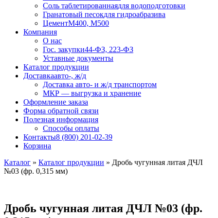
Соль таблетированная
для водоподготовки
Гранатовый песок
для гидроабразива
Цемент
М400, М500
Компания
О нас
Гос. закупки
44-ФЗ, 223-ФЗ
Уставные документы
Каталог продукции
Доставка
авто-, ж/д
Доставка авто- и ж/д транспортом
МКР — выгрузка и хранение
Оформление заказа
Форма обратной связи
Полезная информация
Способы оплаты
Контакты
8 (800) 201-02-39
Корзина
Каталог
»
Каталог продукции
»
Дробь чугунная литая ДЧЛ
№03 (фр. 0,315 мм)
Дробь чугунная литая ДЧЛ №03 (фр.