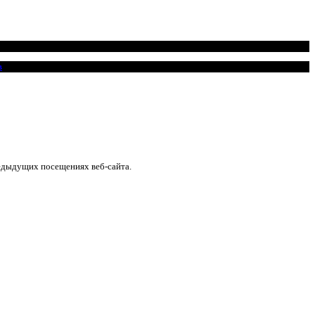
в
едыдущих посещениях веб-сайта.