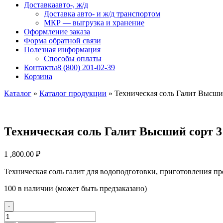
Доставка
авто-, ж/д
Доставка авто- и ж/д транспортом
МКР — выгрузка и хранение
Оформление заказа
Форма обратной связи
Полезная информация
Способы оплаты
Контакты
8 (800) 201-02-39
Корзина
Каталог
»
Каталог продукции
»
Техническая соль Галит Высший
Техническая соль Галит Высший сорт 3 
1 ,800.00
₽
Техническая соль галит для водоподготовки, приготовления пр
100 в наличии (может быть предзаказано)
-
Количество