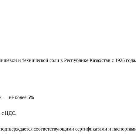
щевой и технической соли в Республике Казахстан с 1925 года
м — не более 5%
м с НДС.
о подтверждается соответствующими сертификатами и паспортами