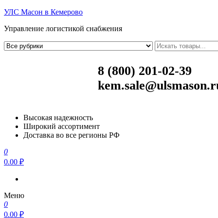
УЛС Масон в Кемерово
Управление логистикой снабжения
8 (800) 201-02-39
kem.sale@ulsmason.r
Высокая надежность
Широкий ассортимент
Доставка во все регионы РФ
0
0.00 ₽
Меню
0
0.00 ₽