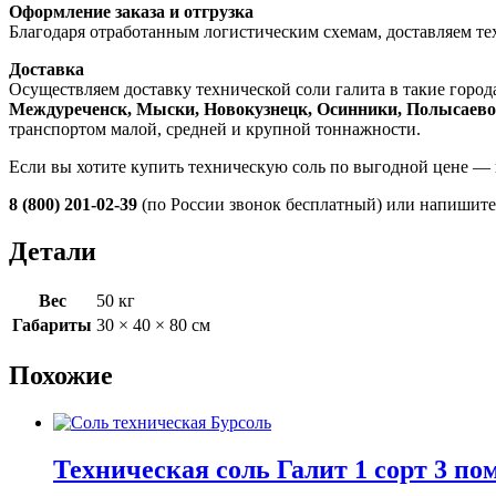
Оформление заказа и отгрузка
Благодаря отработанным логистическим схемам, доставляем те
Доставка
Осуществляем доставку технической соли галита в такие город
Междуреченск, Мыски, Новокузнецк, Осинники, Полысаево,
транспортом малой, средней и крупной тоннажности.
Если вы хотите купить техническую соль по выгодной цене — 
8 (800) 201-02-39
(по России звонок бесплатный) или напишит
Детали
Вес
50 кг
Габариты
30 × 40 × 80 см
Похожие
Техническая соль Галит 1 сорт 3 по