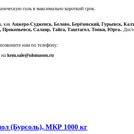
хническую соль в максимально короткий срок.
а, как
Анжеро-Судженск, Белово, Берёзовский, Гурьевск, Кал
 Прокопьевск, Салаир, Тайга, Таштагол, Топки, Юрга.
. Дос
позвоните нам по телефону:
е на
kem.sale@ulsmason.ru
мол (Бурсоль), МКР 1000 кг