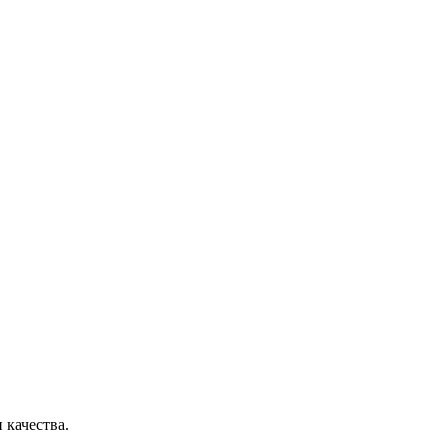
.
 качества.