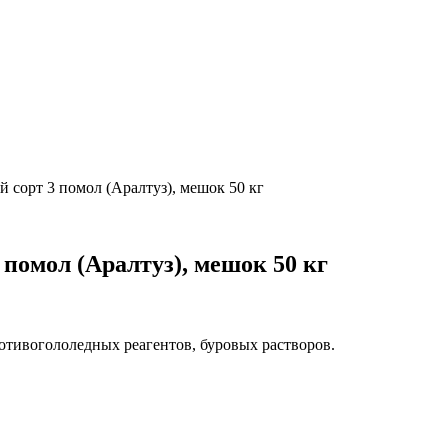
 сорт 3 помол (Аралтуз), мешок 50 кг
помол (Аралтуз), мешок 50 кг
отивогололедных реагентов, буровых растворов.