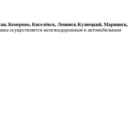
тан, Кемерово, Киселёвск, Ленинск-Кузнецкий, Мариинск,
тавка осуществляется железнодорожным и автомобильным