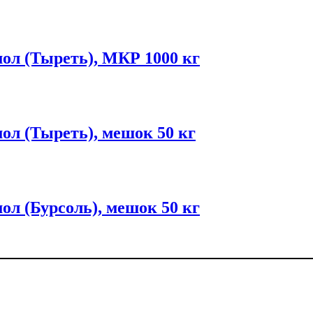
мол (Тыреть), МКР 1000 кг
мол (Тыреть), мешок 50 кг
мол (Бурсоль), мешок 50 кг