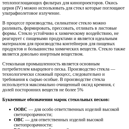
теплопоглощающих фильтрах для кинопроекторов. Окись
церия (IV) можно использовать для стекл которые поглощают
ультрафиолетовое излучение.
В процессе производства, силикатное стекло можно
разливать, формировать, прессовать, отливать в листовые
формы. Стекло устойчиво к химическому воздействию, не
реагирует с пищевыми продуктами и является идеальным
материалом для производства контейнеров для пищевых
продуктов и большинства химических веществ. Стекло также
является довольно инертным веществом.
Стекольная промышленность является основным
потребителем кварцевого песка. Производство стекла —
технологически сложный процесс, следовательно и
требования к сырью особые. В производстве стекла
используется максимально очищенный оксид кремния, с
долей посторонних веществ не более 5%
Буквенные обозначения марок стекольных песков:
ООВС
— для особо ответственных изделий высокой
светопрозрачности;
ОВС
— для ответственных изделий высокой
светопрозрачности;