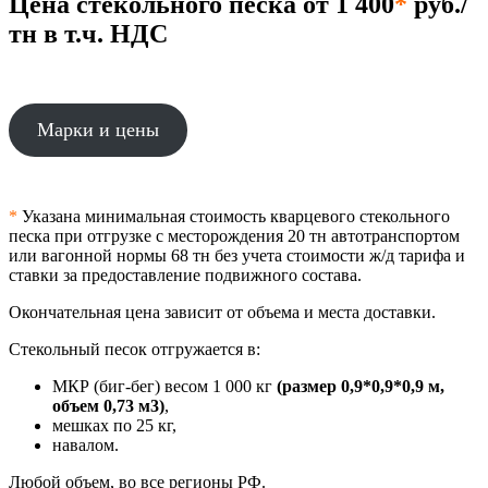
Цена стекольного песка от 1 400
*
руб./
тн в т.ч. НДС
Марки и цены
*
Указана минимальная стоимость кварцевого стекольного
песка при отгрузке с месторождения 20 тн автотранспортом
или вагонной нормы 68 тн без учета стоимости ж/д тарифа и
ставки за предоставление подвижного состава.
Окончательная цена зависит от объема и места доставки.
Стекольный песок отгружается в:
МКР (биг-бег) весом 1 000 кг
(размер 0,9*0,9*0,9 м,
объем 0,73 м3)
,
мешках по 25 кг,
навалом.
Любой объем, во все регионы РФ.