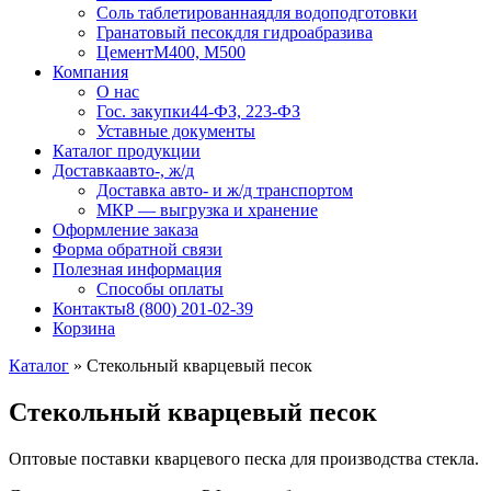
Соль таблетированная
для водоподготовки
Гранатовый песок
для гидроабразива
Цемент
М400, М500
Компания
О нас
Гос. закупки
44-ФЗ, 223-ФЗ
Уставные документы
Каталог продукции
Доставка
авто-, ж/д
Доставка авто- и ж/д транспортом
МКР — выгрузка и хранение
Оформление заказа
Форма обратной связи
Полезная информация
Способы оплаты
Контакты
8 (800) 201-02-39
Корзина
Каталог
»
Стекольный кварцевый песок
Стекольный кварцевый песок
Оптовые поставки кварцевого песка для производства стекла.