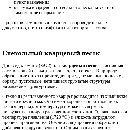
пункт назначения;
отгрузка кварцевого стекольного песка на экспорт,
таможенное оформление
Предоставляем полный комплект сопроводительных
документов, в т.ч. сертификаты и паспорта качества.
Стекольный кварцевый песок
Диоксид кремния (SiO2) или
кварцевый песок
— основная
составляющей сырья для производства стекла. В природе
образование стекла происходит при ударе молнии по песку ,
образуя пустотелые, ветвящиеся трубчатые структуры,
называемые фульгуритами.
Стекло из расплавленного кварца производится из химически
чистого кремнезема. Оно имеет хорошее сопротивление к
резким перепадам температуры, может выдержать
погружение в воду в раскаленном состоянии. Однако высокая
температура плавления (1723 °C ) и вязкость затрудняют
процесс производства. Обычно для упрощения обработки
добавляются другие вещества. Одним из них является