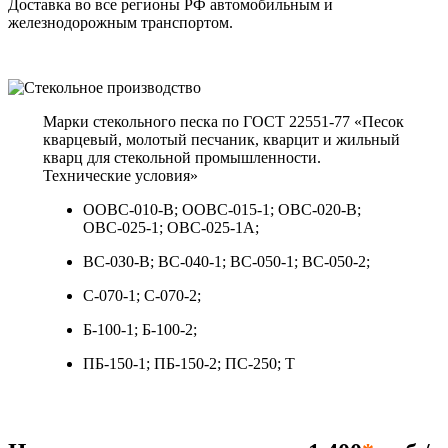
Доставка во все регионы РФ автомобильным и
железнодорожным транспортом.
Марки стекольного песка по ГОСТ 22551-77 «Песок
кварцевый, молотый песчаник, кварцит и жильный
кварц для стекольной промышленности.
Технические условия»
ООВС-010-В; ООВС-015-1; ОВС-020-В;
ОВС-025-1; ОВС-025-1А;
ВС-0З0-В; ВС-040-1; ВС-050-1; ВС-050-2;
С-070-1; С-070-2;
Б-100-1; Б-100-2;
ПБ-150-1; ПБ-150-2; ПС-250; Т