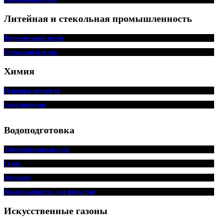
Литейная и стекольная промышленность
Формовочный песок
Стекольный песок
Химия
Перекись водорода
Сода пищевая
Водоподготовка
Таблетированная соль
Галит
Аргиллит
Кварцевый песок для фильтров
Искусственные газоны