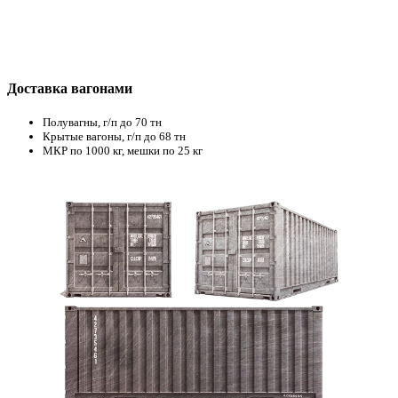
Доставка вагонами
Полувагны, г/п до 70 тн
Крытые вагоны, г/п до 68 тн
МКР по 1000 кг, мешки по 25 кг