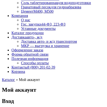
Соль таблетированная
для водоподготовки
Гранатовый песок
для гидроабразива
Цемент
М400, М500
Компания
О нас
Гос. закупки
44-ФЗ, 223-ФЗ
Уставные документы
Каталог продукции
Доставка
авто-, ж/д
Доставка авто- и ж/д транспортом
МКР — выгрузка и хранение
Оформление заказа
Форма обратной связи
Полезная информация
Способы оплаты
Контакты
8 (800) 201-02-39
Корзина
Каталог
»
Мой аккаунт
Мой аккаунт
Вход