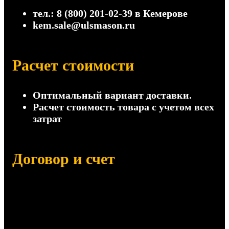
тел.: 8 (800) 201-02-39
в Кемерове
kem.sale@ulsmason.ru
Расчет стоимости
Оптимальный вариант доставки.
Расчет стоимость товара с учетом всех
затрат
Договор и счет
Отправим на согласование:
Договор поставки
Счет на оплату (с НДС и без НДС)