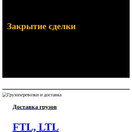
Сертификаты, паспорта качества
Закрытие сделки
Отправим заказанный товар
Убедимся в его получении по
количеству и качеству
Отправим закрывающие документы
Доставка грузов
FTL, LTL