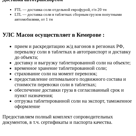
FTL — доставка соли отдельной еврофурой, г/п 20 тн
LTL — доставка соли в таблетках сборным грузом попутными
автомобилями, от 1 тн
УЛС Масон осуществляет в Кемерове :
прием и раскредитацию ж/д вагонов в регионах РФ,
перевалку соли в таблетках в автотранспорт и доставку
до объекта;
доставку и выгрузку таблетированной соли на объекте;
временное хранение таблетированной соли;
страхование соли на момент перевозок;
предоставление оптимального подвижного состава и
стоимости перевозки соли в таблетках;
обеспечение доставки груза в согласованный срок и
пункт назначения;
отгрузка таблетированной соли на экспорт, таможенное
оформление
Предоставляем полный комплект сопроводительных
документов, в т.ч. сертификаты и паспорта качества.