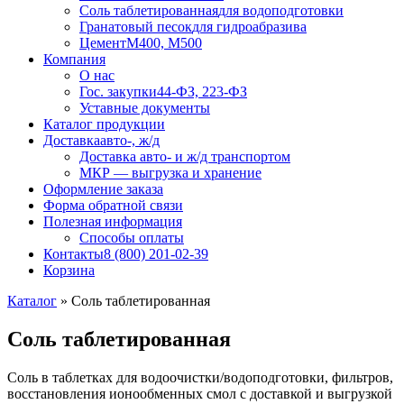
Соль таблетированная
для водоподготовки
Гранатовый песок
для гидроабразива
Цемент
М400, М500
Компания
О нас
Гос. закупки
44-ФЗ, 223-ФЗ
Уставные документы
Каталог продукции
Доставка
авто-, ж/д
Доставка авто- и ж/д транспортом
МКР — выгрузка и хранение
Оформление заказа
Форма обратной связи
Полезная информация
Способы оплаты
Контакты
8 (800) 201-02-39
Корзина
Каталог
»
Соль таблетированная
Соль таблетированная
Соль в таблетках для водоочистки/водоподготовки, фильтров,
восстановления ионообменных смол с доставкой и выгрузкой