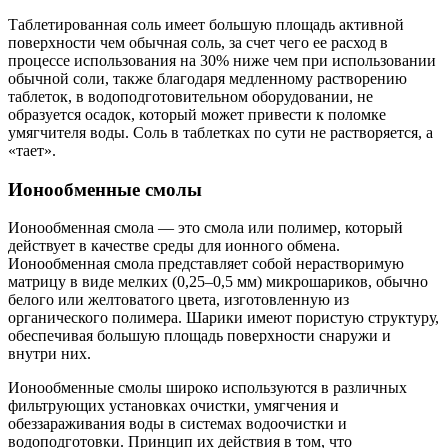
Таблетированная соль имеет большую площадь активной
поверхности чем обычная соль, за счет чего ее расход в
процессе использования на 30% ниже чем при использовании
обычной соли, также благодаря медленному растворению
таблеток, в водоподготовительном оборудовании, не
образуется осадок, который может привести к поломке
умягчителя воды. Соль в таблетках по сути не растворяется, а
«тает».
Ионообменные смолы
Ионообменная смола — это смола или полимер, который
действует в качестве среды для ионного обмена.
Ионообменная смола представляет собой нерастворимую
матрицу в виде мелких (0,25–0,5 мм) микрошариков, обычно
белого или желтоватого цвета, изготовленную из
органического полимера. Шарики имеют пористую структуру,
обеспечивая большую площадь поверхности снаружи и
внутри них.
Ионообменные смолы широко используются в различных
фильтрующих установках очистки, умягчения и
обеззараживания воды в системах водоочистки и
водоподготовки. Принцип их действия в том, что