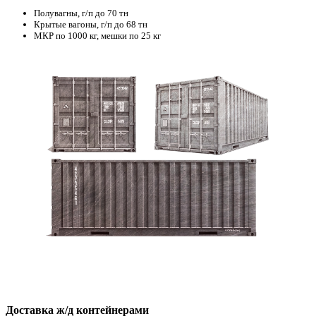
Полувагны, г/п до 70 тн
Крытые вагоны, г/п до 68 тн
МКР по 1000 кг, мешки по 25 кг
Доставка ж/д контейнерами