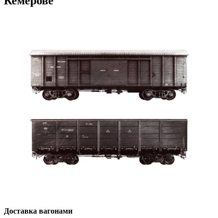
Кемерове
Доставка вагонами