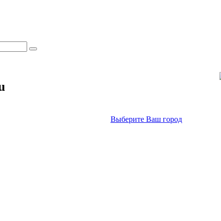
u
Выберите Ваш город