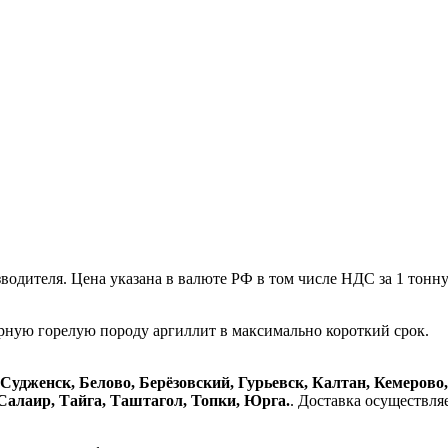
одителя. Цена указана в валюте РФ в том числе НДС за 1 тонну
рную горелую породу аргиллит в максимально короткий срок.
Судженск, Белово, Берёзовский, Гурьевск, Калтан, Кемерово
Салаир, Тайга, Таштагол, Топки, Юрга.
. Доставка осуществл