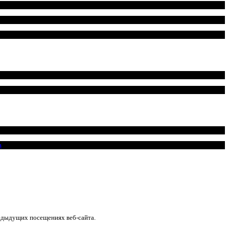
в
едыдущих посещениях веб-сайта.