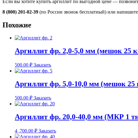
Если вы хотите купить аргиллит по выгодной цене — позвонит
8 (800) 201-02-39
(по России звонок бесплатный) или напишит
Похожие
Аргиллит фр. 2,0-5,0 мм (мешок 25 к
500.00
₽
Заказать
Аргиллит фр. 5,0-10,0 мм (мешок 25 
500.00
₽
Заказать
Аргиллит фр. 20,0-40,0 мм (МКР 1 т
4 ,700.00
₽
Заказать