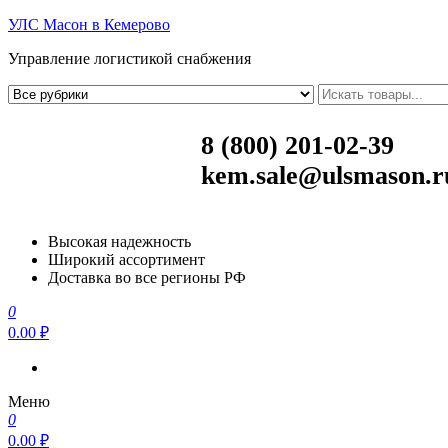
УЛС Масон в Кемерово
Управление логистикой снабжения
8 (800) 201-02-39
kem.sale@ulsmason.r
Высокая надежность
Широкий ассортимент
Доставка во все регионы РФ
0
0.00 ₽
Меню
0
0.00 ₽