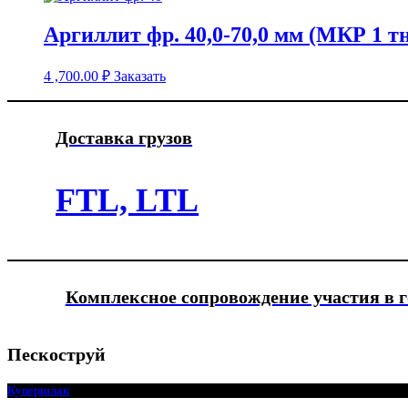
Аргиллит фр. 40,0-70,0 мм (МКР 1 т
4 ,700.00
₽
Заказать
Доставка грузов
FTL, LTL
Комплексное сопровождение участия в 
Пескоструй
Купершлак