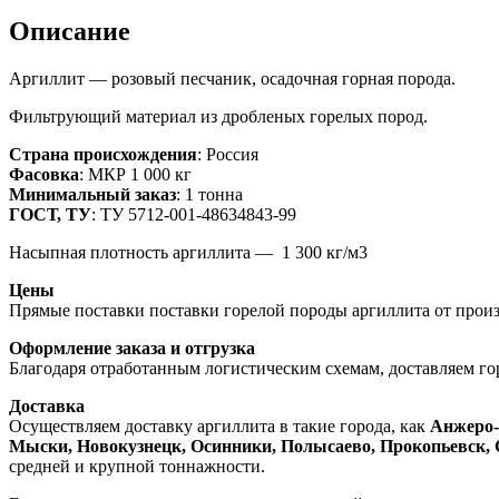
Описание
Аргиллит — розовый песчаник, осадочная горная порода.
Фильтрующий материал из дробленых горелых пород.
Страна происхождения
: Россия
Фасовка
: МКР 1 000 кг
Минимальный заказ
: 1 тонна
ГОСТ, ТУ
: ТУ 5712-001-48634843-99
Насыпная плотность аргиллита — 1 300 кг/м3
Цены
Прямые поставки поставки горелой породы аргиллита от произв
Оформление заказа и отгрузка
Благодаря отработанным логистическим схемам, доставляем го
Доставка
Осуществляем доставку аргиллита в такие города, как
Анжеро-
Мыски, Новокузнецк, Осинники, Полысаево, Прокопьевск, 
средней и крупной тоннажности.