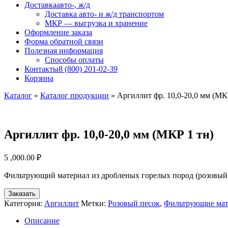
Доставка
авто-, ж/д
Доставка авто- и ж/д транспортом
МКР — выгрузка и хранение
Оформление заказа
Форма обратной связи
Полезная информация
Способы оплаты
Контакты
8 (800) 201-02-39
Корзина
Каталог
»
Каталог продукции
»
Аргиллит фр. 10,0-20,0 мм (МК
Аргиллит фр. 10,0-20,0 мм (МКР 1 тн)
5 ,000.00
₽
Фильтрующий материал из дробленых горелых пород (розовый п
Заказать
Категория:
Аргиллит
Метки:
Розовый песок
,
Фильтрующие ма
Описание