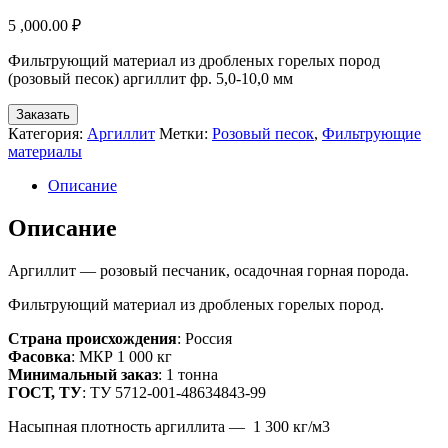
5 ,000.00
₽
Фильтрующий материал из дробленых горелых пород
(розовый песок) аргиллит фр. 5,0-10,0 мм
Заказать
Категория:
Аргиллит
Метки:
Розовый песок
,
Фильтрующие
материалы
Описание
Описание
Аргиллит — розовый песчаник, осадочная горная порода.
Фильтрующий материал из дробленых горелых пород.
Страна происхождения
: Россия
Фасовка
: МКР 1 000 кг
Минимальный заказ
: 1 тонна
ГОСТ, ТУ
: ТУ 5712-001-48634843-99
Насыпная плотность аргиллита — 1 300 кг/м3