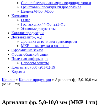
Соль таблетированная
для водоподготовки
Гранатовый песок
для гидроабразива
Цемент
М400, М500
Компания
О нас
Гос. закупки
44-ФЗ, 223-ФЗ
Уставные документы
Каталог продукции
Доставка
авто-, ж/д
Доставка авто- и ж/д транспортом
МКР — выгрузка и хранение
Оформление заказа
Форма обратной связи
Полезная информация
Способы оплаты
Контакты
8 (800) 201-02-39
Корзина
Каталог
»
Каталог продукции
»
Аргиллит фр. 5,0-10,0 мм
(МКР 1 тн)
Аргиллит фр. 5,0-10,0 мм (МКР 1 тн)