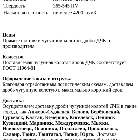
Твердость
365-545 HV
Насыпная плотность
не менее 4200 кг/м3
Цены
Прямые поставки чугунной колотой дроби ДЧК от
производителя.
Качество
Поставляемая чугунная колотая дробь ДЧК соответствует
ГОСТ 11964-81
Оформление заказа и отгрузка
Благодаря отработанным логистическим схемам, доставляем
дробь чугунную колотую в максимально короткий срок.
Доставка
Осуществляем доставку дроби чугунной колотой ДЧК в такие
города, как
Анжеро-Судженск, Белово, Берёзовский,
Гурьевск, Калтан, Кемерово, Киселёвск, Ленинск-
Кузнецкий, Мариинск, Междуреченск, Мыски,
Новокузнецк, Осинники, Полысаево, Прокопьевск,
Салаир, Тайга, Таштагол, Топки, Юрга.
. Доставка
осуществляется железнодорожным и автомобильным