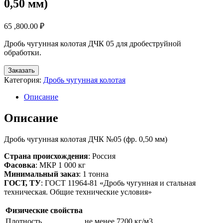
0,50 мм)
65 ,800.00
₽
Дробь чугунная колотая ДЧК 05 для дробеструйной
обработки.
Заказать
Категория:
Дробь чугунная колотая
Описание
Описание
Дробь чугунная колотая ДЧК №05 (фр. 0,50 мм)
Страна происхождения
: Россия
Фасовка
: МКР 1 000 кг
Минимальный заказ
: 1 тонна
ГОСТ, ТУ
: ГОСТ 11964-81 «Дробь чугунная и стальная
техническая. Общие технические условия»
Физические свойства
Плотность
не менее 7200 кг/м3