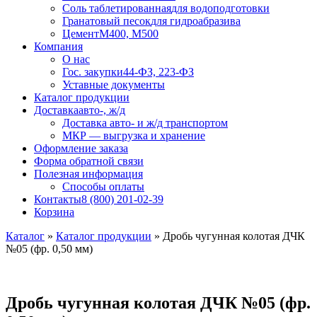
Соль таблетированная
для водоподготовки
Гранатовый песок
для гидроабразива
Цемент
М400, М500
Компания
О нас
Гос. закупки
44-ФЗ, 223-ФЗ
Уставные документы
Каталог продукции
Доставка
авто-, ж/д
Доставка авто- и ж/д транспортом
МКР — выгрузка и хранение
Оформление заказа
Форма обратной связи
Полезная информация
Способы оплаты
Контакты
8 (800) 201-02-39
Корзина
Каталог
»
Каталог продукции
»
Дробь чугунная колотая ДЧК
№05 (фр. 0,50 мм)
Дробь чугунная колотая ДЧК №05 (фр.