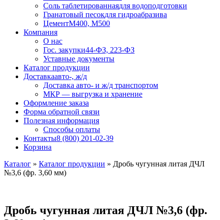
Соль таблетированная
для водоподготовки
Гранатовый песок
для гидроабразива
Цемент
М400, М500
Компания
О нас
Гос. закупки
44-ФЗ, 223-ФЗ
Уставные документы
Каталог продукции
Доставка
авто-, ж/д
Доставка авто- и ж/д транспортом
МКР — выгрузка и хранение
Оформление заказа
Форма обратной связи
Полезная информация
Способы оплаты
Контакты
8 (800) 201-02-39
Корзина
Каталог
»
Каталог продукции
»
Дробь чугунная литая ДЧЛ
№3,6 (фр. 3,60 мм)
Дробь чугунная литая ДЧЛ №3,6 (фр.