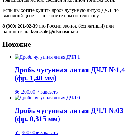
Если вы хотите купить дробь чугунную литую ДЧЛ по
выгодной цене — позвоните нам по телефону:
8 (800) 201-02-39
(по России звонок бесплатный) или
напишите на
kem.sale@ulsmason.ru
Похожие
Дробь чугунная литая ДЧЛ №1,4
(фр. 1,40 мм)
66 ,200.00
₽
Заказать
Дробь чугунная литая ДЧЛ №03
(фр. 0,315 мм)
65 ,900.00
₽
Заказать